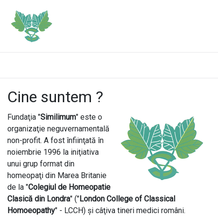
Cine suntem ?
Fundaţia "
Similimum
" este o
organizaţie neguvernamentală
non-profit. A fost înfiinţată în
noiembrie 1996 la iniţiativa
unui grup format din
homeopaţi din Marea Britanie
de la "
Colegiul de Homeopatie
Clasică din Londra
" ("
London College of Classical
Homoeopathy
" - LCCH) şi câţiva tineri medici români.