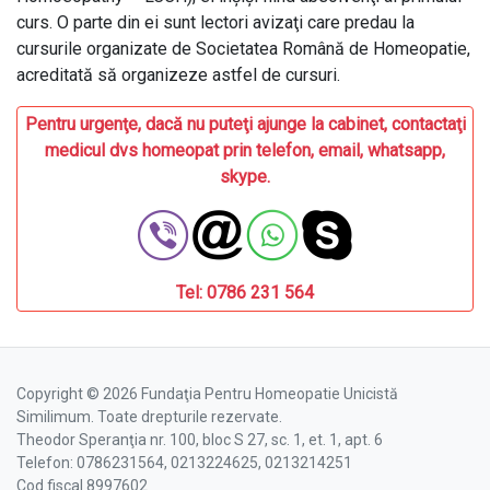
curs. O parte din ei sunt lectori avizaţi care predau la
cursurile organizate de Societatea Română de Homeopatie,
acreditată să organizeze astfel de cursuri.
Pentru urgenţe, dacă nu puteţi ajunge la cabinet, contactaţi
medicul dvs homeopat prin telefon, email, whatsapp,
skype.
Tel: 0786 231 564
Copyright © 2026 Fundaţia Pentru Homeopatie Unicistă
Similimum. Toate drepturile rezervate.
Theodor Speranţia nr. 100, bloc S 27, sc. 1, et. 1, apt. 6
Telefon: 0786231564, 0213224625, 0213214251
Cod fiscal 8997602