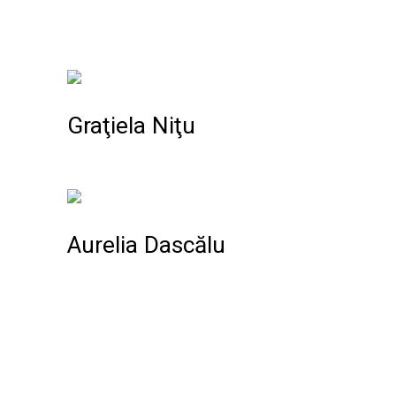
Graţiela Niţu
Aurelia Dascălu