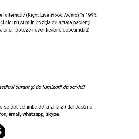
el alternativ (Right Livelihood Award) în 1996,
nici nu sunt în poziţia de a trata pacienţi
area unor ipoteze neverificabile deocamdată
dicul curant şi de furnizorii de servicii
 se pot schimba de la zi la zi) dar dacă nu
fon, email, whatsapp, skype
.