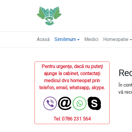
Acasă
Similimum
Medici
Homeopatie
Pentru urgenţe, dacă nu puteţi
Rec
ajunge la cabinet, contactaţi
medicul dvs homeopat prin
În cont
telefon, email, whatsapp, skype.
vă rec
Tel: 0786 231 564