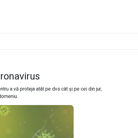
ronavirus
entru a vă proteja atât pe dvs cât şi pe cei din jur,
 domeniu.