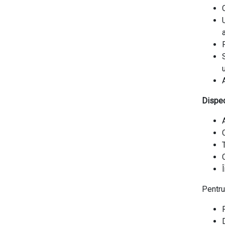
Dispec
Pentru